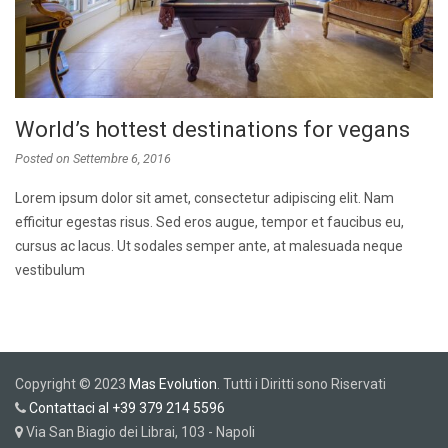
World’s hottest destinations for vegans
Posted on
Settembre 6, 2016
Lorem ipsum dolor sit amet, consectetur adipiscing elit. Nam
efficitur egestas risus. Sed eros augue, tempor et faucibus eu,
cursus ac lacus. Ut sodales semper ante, at malesuada neque
vestibulum
Copyright © 2023
Mas Evolution
. Tutti i Diritti sono Riservati
Contattaci al +39 379 214 5596
Via San Biagio dei Librai, 103 - Napoli