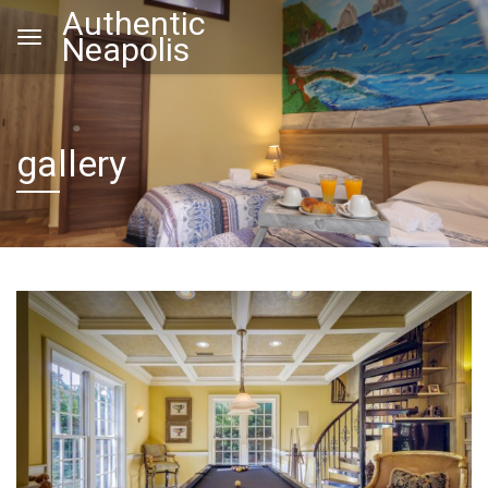
Authentic
Neapolis
gallery