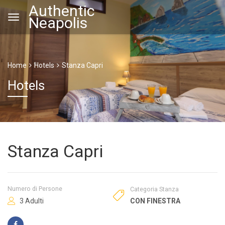
Authentic
Neapolis
Home
Hotels
Stanza Capri
Hotels
Stanza Capri
Numero di Persone
Categoria Stanza
3 Adulti
CON FINESTRA