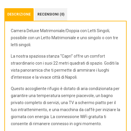
DESCRIZIONE
RECENSIONI (0)
Camera Deluxe Matrimoniale/Doppia con Letti Singoli;
possibile con un Letto Matrimoniale e uno singolo o con tre
letti singoli.
La nostra spaziosa stanza “Capri” offre un comfort
straordinario con i suoi 22 metri quadrati di spazio. Goditi la
vista panoramica che ti permette di ammirare i luoghi
d’interesse e la vivace città di Napoli.
Questo accogliente rifugio è dotato di aria condizionata per
garantire una temperatura sempre piacevole, un bagno
privato completo di servizi, una TV a schermo piatto per il
tuo intrattenimento, e una macchina da caffè per iniziare la
giornata con energia. La connessione WiFi gratuita ti
consente di rimanere connesso in ogni momento.