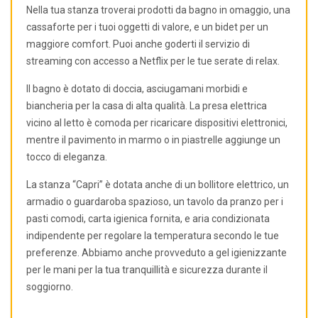
Nella tua stanza troverai prodotti da bagno in omaggio, una
cassaforte per i tuoi oggetti di valore, e un bidet per un
maggiore comfort. Puoi anche goderti il servizio di
streaming con accesso a Netflix per le tue serate di relax.
Il bagno è dotato di doccia, asciugamani morbidi e
biancheria per la casa di alta qualità. La presa elettrica
vicino al letto è comoda per ricaricare dispositivi elettronici,
mentre il pavimento in marmo o in piastrelle aggiunge un
tocco di eleganza.
La stanza “Capri” è dotata anche di un bollitore elettrico, un
armadio o guardaroba spazioso, un tavolo da pranzo per i
pasti comodi, carta igienica fornita, e aria condizionata
indipendente per regolare la temperatura secondo le tue
preferenze. Abbiamo anche provveduto a gel igienizzante
per le mani per la tua tranquillità e sicurezza durante il
soggiorno.